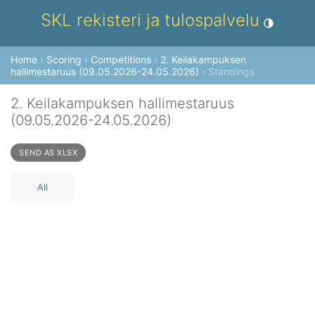
SKL rekisteri ja tulospalvelu
Toggle theme
Home
›
Scoring
›
Competitions
›
2. Keilakampuksen
hallimestaruus (09.05.2026-24.05.2026)
› Standings
2. Keilakampuksen hallimestaruus
(09.05.2026-24.05.2026)
SEND AS XLSX
All